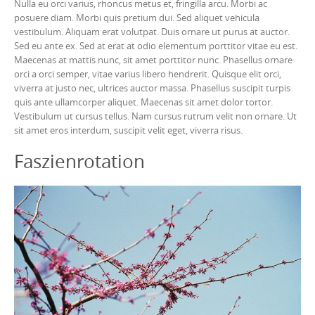
Nulla eu orci varius, rhoncus metus et, fringilla arcu. Morbi ac
posuere diam. Morbi quis pretium dui. Sed aliquet vehicula
vestibulum. Aliquam erat volutpat. Duis ornare ut purus at auctor.
Sed eu ante ex. Sed at erat at odio elementum porttitor vitae eu est.
Maecenas at mattis nunc, sit amet porttitor nunc. Phasellus ornare
orci a orci semper, vitae varius libero hendrerit. Quisque elit orci,
viverra at justo nec, ultrices auctor massa. Phasellus suscipit turpis
quis ante ullamcorper aliquet. Maecenas sit amet dolor tortor.
Vestibulum ut cursus tellus. Nam cursus rutrum velit non ornare. Ut
sit amet eros interdum, suscipit velit eget, viverra risus.
Faszienrotation