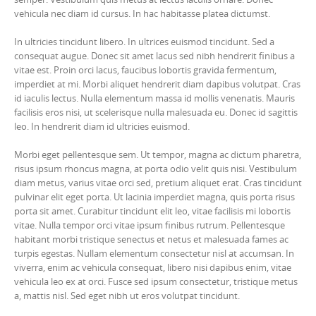
vehicula nec diam id cursus. In hac habitasse platea dictumst.
In ultricies tincidunt libero. In ultrices euismod tincidunt. Sed a
consequat augue. Donec sit amet lacus sed nibh hendrerit finibus a
vitae est. Proin orci lacus, faucibus lobortis gravida fermentum,
imperdiet at mi. Morbi aliquet hendrerit diam dapibus volutpat. Cras
id iaculis lectus. Nulla elementum massa id mollis venenatis. Mauris
facilisis eros nisi, ut scelerisque nulla malesuada eu. Donec id sagittis
leo. In hendrerit diam id ultricies euismod.
Morbi eget pellentesque sem. Ut tempor, magna ac dictum pharetra,
risus ipsum rhoncus magna, at porta odio velit quis nisi. Vestibulum
diam metus, varius vitae orci sed, pretium aliquet erat. Cras tincidunt
pulvinar elit eget porta. Ut lacinia imperdiet magna, quis porta risus
porta sit amet. Curabitur tincidunt elit leo, vitae facilisis mi lobortis
vitae. Nulla tempor orci vitae ipsum finibus rutrum. Pellentesque
habitant morbi tristique senectus et netus et malesuada fames ac
turpis egestas. Nullam elementum consectetur nisl at accumsan. In
viverra, enim ac vehicula consequat, libero nisi dapibus enim, vitae
vehicula leo ex at orci. Fusce sed ipsum consectetur, tristique metus
a, mattis nisl. Sed eget nibh ut eros volutpat tincidunt.